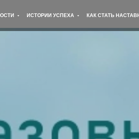
ВОСТИ
ИСТОРИИ УСПЕХА
КАК СТАТЬ НАСТА