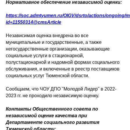
Нормативное обеспечение независимой оценки:
https://soc.admtyumen.ru/OIGV/dsrto/actions/ongoing/
id=11550314@cmsArticle
Независимая оценка внедрена во все
муниципальные и государственные, а также
негосударственные организации, оказывающие
социальные услуги в стационарной,
полустационарной и надомной формах социального
обслуживания, и включенные в реестр поставщиков
социальных услуг Тюменской области.
Сообщаем, что ЧОУ ДПО "Молодой Лидер" в 2022-
2023 гг. не проходило независимую оценку.
Контакты Общественного совета по
независимой оценке качества при
Департаменте социального развития
Тюменской области: